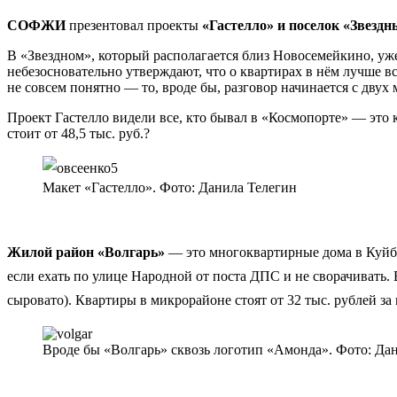
СОФЖИ
презентовал проекты
«Гастелло» и поселок «Звезд
В «Звездном», который располагается близ Новосемейкино, уже
небезосновательно утверждают, что о квартирах в нём лучше в
не совсем понятно — то, вроде бы, разговор начинается с двух 
Проект Гастелло видели все, кто бывал в «Космопорте» — это к
стоит от 48,5 тыс. руб.?
Макет «Гастелло». Фото: Данила Телегин
Жилой район «Волгарь»
— это многоквартирные дома в Куйб
если ехать по улице Народной от поста ДПС и не сворачивать. 
сыровато). Квартиры в микрорайоне стоят от 32 тыс. рублей за 
Вроде бы «Волгарь» сквозь логотип «Амонда». Фото: Да