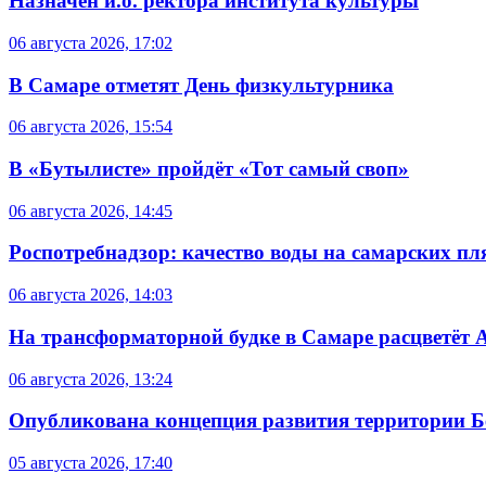
Назначен и.о. ректора института культуры
06 августа 2026, 17:02
В Самаре отметят День физкультурника
06 августа 2026, 15:54
В «Бутылисте» пройдёт «Тот самый своп»
06 августа 2026, 14:45
Роспотребнадзор: качество воды на самарских п
06 августа 2026, 14:03
На трансформаторной будке в Самаре расцветёт 
06 августа 2026, 13:24
Опубликована концепция развития территории 
05 августа 2026, 17:40