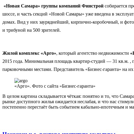
«Новая Самара» группы компаний Финстрой
собирается пр
шоссе, и часть секций «Новой Самары» уже введена в эксплуата
домах. Вид у них зауряднейший, кирпично-коробочный, и фот
и трибуной на 500 зрителей.
Жилой комплекс «Арго»
, который агентство недвижимости
«
2015 года.
Минимальная площадь квартир-студий — 31 кв.м. , 
парковочными местами. Представитель «Бизнес-гаранта» на их с
«Арго». Фото с сайта «Бизнес-гаранта»
В целом картина складывается чёткая: понятно и то, что Самар
рынке доступного жилья ожидается неслабая, и что нас стимул
постепенно перестаёт быть событием кабально-ипотечным и ма