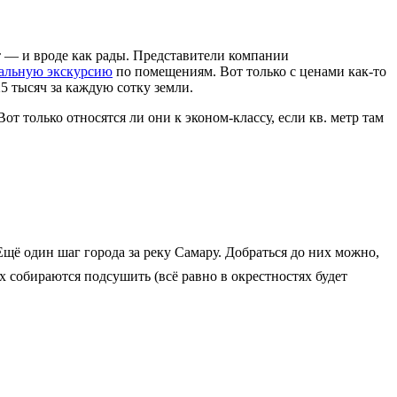
т — и вроде как рады. Представители компании
альную экскурсию
по помещениям. Вот только с ценами как-то
25 тысяч за каждую сотку земли.
т только относятся ли они к эконом-классу, если кв. метр там
 Ещё один шаг города за реку Самару. Добраться до них можно,
их собираются подсушить (всё равно в окрестностях будет