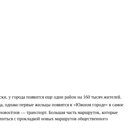
ки, у города появится еще один район на 160 тысяч жителей.
ода, однако первые жильцы появятся в «Южном городе» в самое
я новосёлов — транспорт. Большая часть маршруток, которые
ропиться с прокладкой новых маршрутов общественного