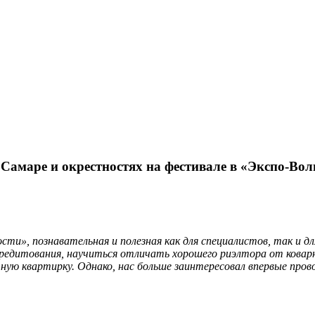
маре и окрестностях на фестивале в «Экспо-Вол
сти», познавательная и полезная как для специалистов, так и
редитования, научиться отличать хорошего риэлтора от ковар
чную квартирку. Однако, нас больше заинтересовал впервые пр