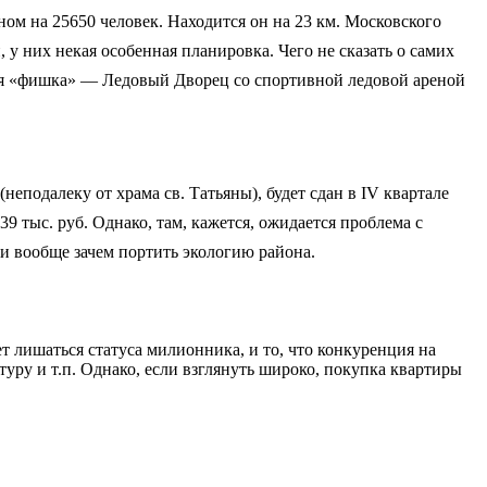
ном на 25650 человек. Находится он на 23 км. Московского
 у них некая особенная планировка. Чего не сказать о самих
воя «фишка» — Ледовый Дворец со спортивной ледовой ареной
еподалеку от храма св. Татьяны), будет сдан в IV квартале
39 тыс. руб. Однако,
там, кажется, ожидается проблема с
 и вообще зачем портить экологию района.
ет лишаться статуса милионника, и то, что конкуренция на
уру и т.п. Однако, если взглянуть широко, покупка квартиры