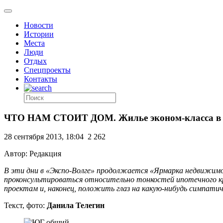
Новости
Истории
Места
Люди
Отдых
Спецпроекты
Контакты
ЧТО НАМ СТОИТ ДОМ. Жилье эконом-класса в Са
28 сентября 2013, 18:04
2 262
Автор: Редакция
В эти дни в «Экспо-Волге» продолжается «Ярмарка недвижимо
проконсультироваться относительно тонкостей ипотечного к
проектам и, наконец, положить глаз на какую-нибудь симпати
Текст, фото:
Данила Телегин