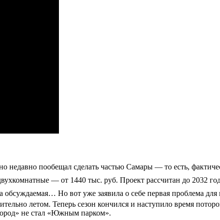
о недавно пообещал сделать частью Самары — то есть, фактичес
 двухкомнатные — от 1440 тыс. руб. Проект рассчитан до 2032 г
ема обсуждаемая…
Но вот уже заявила о себе первая проблема дл
ительно летом. Теперь сезон кончился и наступило время пото
город» не стал «Южным парком».