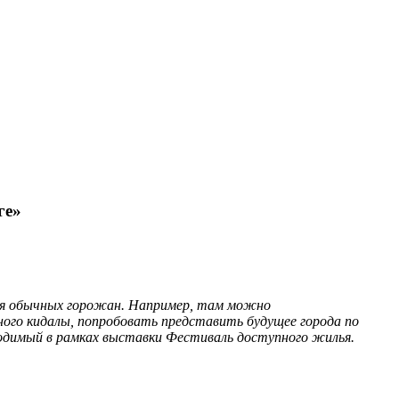
ге»
 для обычных горожан. Например, там можно
ного кидалы,
попробовать представить будущее города по
оводимый в рамках выставки Фестиваль доступного жилья.