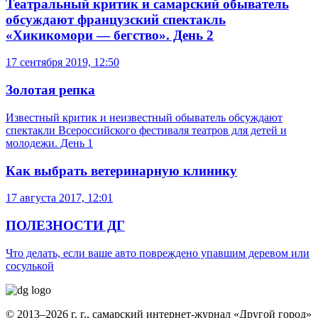
Театральный критик и самарский обыватель
обсуждают французский спектакль
«Хикикомори — бегство». День 2
17 сентября 2019, 12:50
Золотая репка
Известный критик и неизвестный обыватель обсуждают
спектакли Всероссийского фестиваля театров для детей и
молодежи. День 1
Как выбрать ветеринарную клинику
17 августа 2017, 12:01
ПОЛЕЗНОСТИ ДГ
Что делать, если ваше авто повреждено упавшим деревом или
сосулькой
© 2013–2026 г. г., самарский интернет-журнал «Другой город»