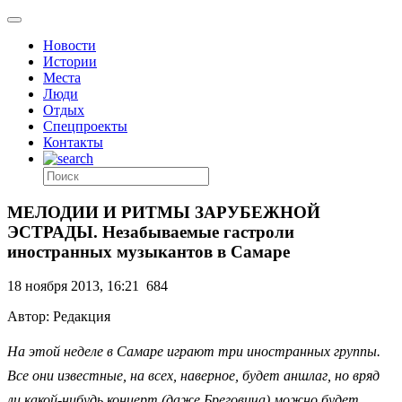
Новости
Истории
Места
Люди
Отдых
Спецпроекты
Контакты
МЕЛОДИИ И РИТМЫ ЗАРУБЕЖНОЙ
ЭСТРАДЫ. Незабываемые гастроли
иностранных музыкантов в Самаре
18 ноября 2013, 16:21
684
Автор: Редакция
На этой неделе в Самаре играют три иностранных группы.
Все они известные, на всех, наверное, будет аншлаг, но вряд
ли какой-нибудь концерт (даже Бреговича) можно будет