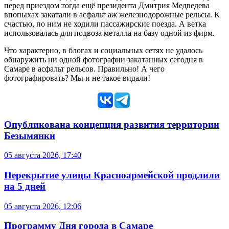
перед приездом тогда ещё президента Дмитрия Медведева
впопыхах закатали в асфальт аж железнодорожные рельсы. К
счастью, по ним не ходили пассажирские поезда. А ветка
использовалась для подвоза металла на базу одной из фирм.
Что характерно, в блогах и социальных сетях не удалось
обнаружить ни одной фотографии закатанных сегодня в
Самаре в асфальт рельсов. Правильно! А чего
фотографировать? Мы и не такое видали!
Опубликована концепция развития территории
Безымянки
05 августа 2026, 17:40
Перекрытие улицы Красноармейской продлили
на 5 дней
05 августа 2026, 12:06
Программу Дня города в Самаре