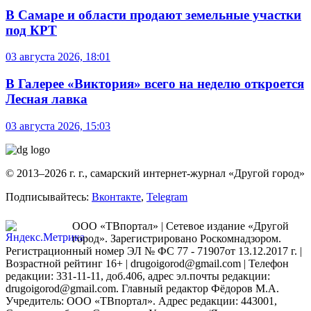
В Самаре и области продают земельные участки
под КРТ
03 августа 2026, 18:01
В Галерее «Виктория» всего на неделю откроется
Лесная лавка
03 августа 2026, 15:03
© 2013–2026 г. г., самарский интернет-журнал «Другой город»
Подписывайтесь:
Вконтакте
,
Telegram
ООО «ТВпортал» | Сетевое издание «Другой
город». Зарегистрировано Роскомнадзором.
Регистрационный номер ЭЛ № ФС 77 - 71907от 13.12.2017 г. |
Возрастной рейтинг 16+ | drugoigorod@gmail.com
| Телефон
редакции: 331-11-11, доб.406, адрес эл.почты редакции:
drugoigorod@gmail.com. Главный редактор Фёдоров М.А.
Учредитель: ООО «ТВпортал». Адрес редакции: 443001,