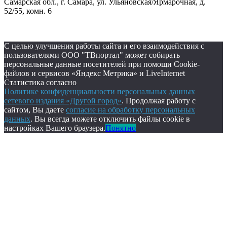
Самарская обл., г. Самара, ул. Ульяновская/Ярмарочная, д.
52/55, комн. 6
С целью улучшения работы сайта и его взаимодействия с
пользователями ООО "ТВпортал" может собирать
персональные данные посетителей при помощи Cookie-
файлов и сервисов «Яндекс Метрика» и LiveInternet
Статистика согласно
Политике конфиденциальности персональных данных
сетевого издания «Другой город»
. Продолжая работу с
сайтом, Вы даете
согласие на обработку персональных
данных
. Вы всегда можете отключить файлы cookie в
настройках Вашего браузера.
Понятно