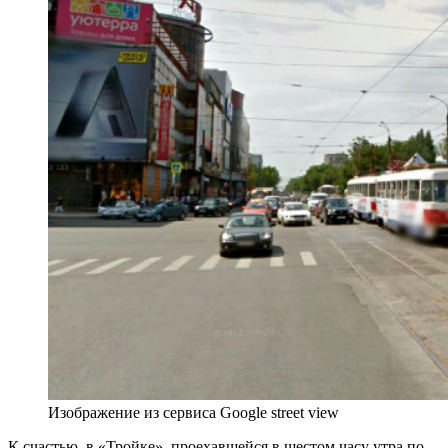
Изображение из сервиса Google street view
К счастью, в «Тройке», проехавшейся в шестом часу утра по