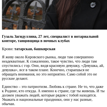
Гузаль Загидуллина, 27 лет, специалист в нотариальной
конторе, танцовщица в ночных клубах
Крови:
татарская, башкирская
Я живу около Кировского рынка, люди там совершенно
неадекватные. К сожалению, такое чувство, что люди там
спустились с гор. Они, видя красивую девушку, «Девушка, ай,
девушка», все в таком плане. Конечно, стараешься не
обращать внимания, но это неприятно. Само собой это не
русские делают.
Единство – это патриотизм. Любовь к стране. Не то, что даже
к Родине, кто откуда. А именно к стране, где ты живешь. И ты
должен уважать людей, которые рядом с тобой находятся.
Уважать и национальные праздники, они у нас разные,
обычаи.