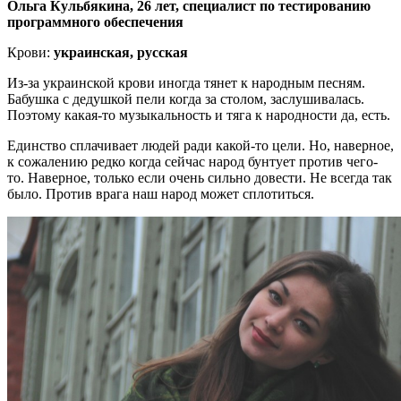
Ольга Кульбякина, 26 лет, специалист по тестированию
программного обеспечения
Крови:
украинская, русская
Из-за украинской крови иногда тянет к народным песням.
Бабушка с дедушкой пели когда за столом, заслушивалась.
Поэтому какая-то музыкальность и тяга к народности да, есть.
Единство сплачивает людей ради какой-то цели. Но, наверное,
к сожалению редко когда сейчас народ бунтует против чего-
то. Наверное, только если очень сильно довести. Не всегда так
было. Против врага наш народ может сплотиться.