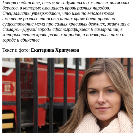
Говоря о единстве, нельзя не задуматься о жителях волжских
берегов, в которых смешалась кровь разных народов.
Специалисты утверждают, что именно многовековое
смешение разных этносов в наших краях даёт право на
существование мема про самых красивых девушек, живущих в
Самаре. «Другой город» сфотографировал 9 самарчанок, в
которых течёт кровь разных народов, и поговорил с ними о
городе и единстве.
Текст и фото:
Екатерина Хрипунова