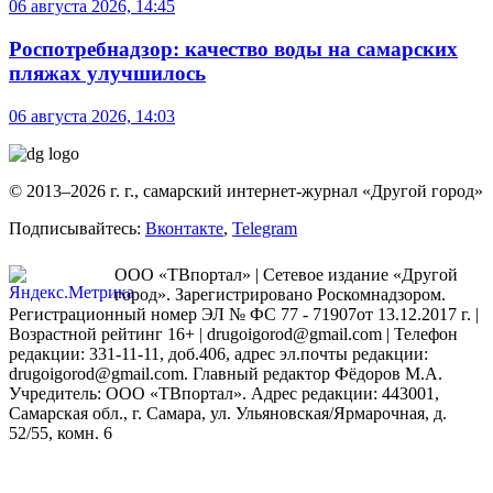
06 августа 2026, 14:45
Роспотребнадзор: качество воды на самарских
пляжах улучшилось
06 августа 2026, 14:03
© 2013–2026 г. г., самарский интернет-журнал «Другой город»
Подписывайтесь:
Вконтакте
,
Telegram
ООО «ТВпортал» | Сетевое издание «Другой
город». Зарегистрировано Роскомнадзором.
Регистрационный номер ЭЛ № ФС 77 - 71907от 13.12.2017 г. |
Возрастной рейтинг 16+ | drugoigorod@gmail.com
| Телефон
редакции: 331-11-11, доб.406, адрес эл.почты редакции:
drugoigorod@gmail.com. Главный редактор Фёдоров М.А.
Учредитель: ООО «ТВпортал». Адрес редакции: 443001,
Самарская обл., г. Самара, ул. Ульяновская/Ярмарочная, д.
52/55, комн. 6