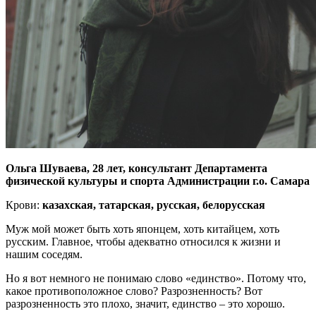
Ольга Шуваева, 28 лет, консультант Департамента
физической культуры и спорта Администрации г.о. Самара
Крови:
казахская, татарская, русская, белорусская
Муж мой может быть хоть японцем, хоть китайцем, хоть
русским. Главное, чтобы адекватно относился к жизни и
нашим соседям.
Но я вот немного не понимаю слово «единство». Потому что,
какое противоположное слово? Разрозненность? Вот
разрозненность это плохо, значит, единство – это хорошо.