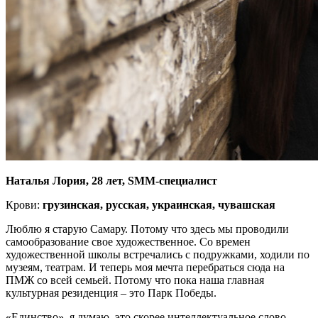
Наталья Лория, 28 лет, SMM-специалист
Крови:
грузинская, русская, украинская, чувашская
Люблю я старую Самару. Потому что здесь мы проводили
самообразование свое художественное. Со времен
художественной школы встречались с подружками, ходили по
музеям, театрам. И теперь моя мечта перебраться сюда на
ПМЖ со всей семьей. Потому что пока наша главная
культурная резиденция – это Парк Победы.
«Единство», я думаю, это скорее интеллектуальное слово.