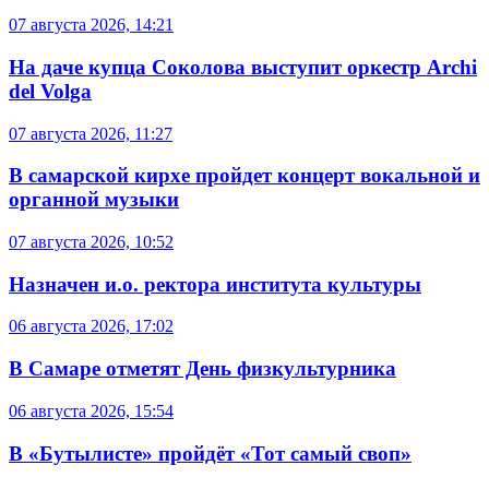
07 августа 2026, 14:21
На даче купца Соколова выступит оркестр Archi
del Volga
07 августа 2026, 11:27
В самарской кирхе пройдет концерт вокальной и
органной музыки
07 августа 2026, 10:52
Назначен и.о. ректора института культуры
06 августа 2026, 17:02
В Самаре отметят День физкультурника
06 августа 2026, 15:54
В «Бутылисте» пройдёт «Тот самый своп»