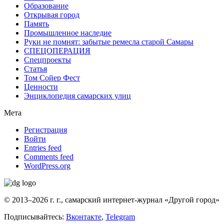
Образование
Открывая город
Память
Промышленное наследие
Руки не помнят: забытые ремесла старой Самары
СПЕЦОПЕРАЦИЯ
Спецпроекты
Статья
Том Сойер Фест
Ценности
Энциклопедия самарских улиц
Мета
Регистрация
Войти
Entries feed
Comments feed
WordPress.org
© 2013–2026 г. г., самарский интернет-журнал «Другой город»
Подписывайтесь:
Вконтакте
,
Telegram