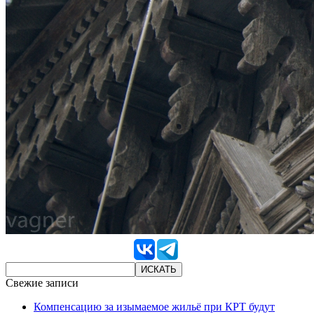
Свежие записи
Компенсацию за изымаемое жильё при КРТ будут