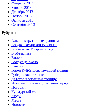
Февраль 2014
Январь 2014
Декабрь 2013
Ноябрь 2013
Октябрь 2013
Сентябрь 2013
Рубрики
Административные границы
Азбука Самарской губернии
Безымянка. Второй город
В объективе
Видео
Вокруг да около
Главное
Город Куйбышев. Трудовой подвиг
Губернская летопись
Детство в запасной столице
Изъятие для муниципальных нужд
Истории
Культурный слой
Люди
Места
Новости