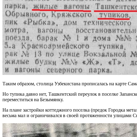
Таким образом, столица Узбекистана прописалась на карте Сам
Но тупика давно нет, Ташкентский переулок в поселке Запанск
переместиться на Безымянку.
На плане застройки коттеджного поселка (предок Городка мета
весьма мал и ограничивался в своей протяженности улицами Св