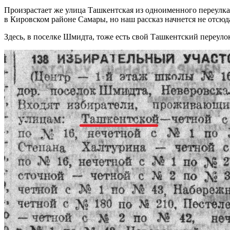
Произрастает же улица Ташкентская из одноименного переулка,
в Кировском районе Самары, но наш рассказ начнется не отсюд
Здесь, в поселке Шмидта, тоже есть свой Ташкентский переуло