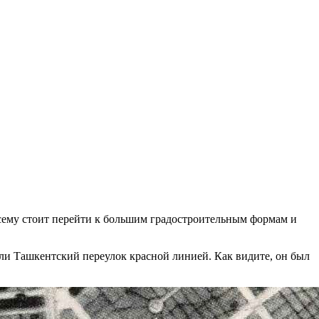
осему стоит перейти к большим градостроительным формам и
или Ташкентский переулок красной линией. Как видите, он был