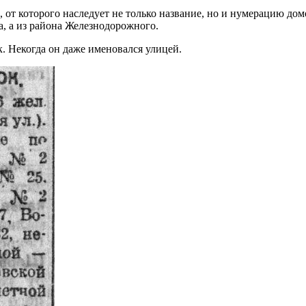
 от которого наследует не только название, но и нумерацию дом
а, а из района Железнодорожного.
к. Некогда он даже именовался улицей.