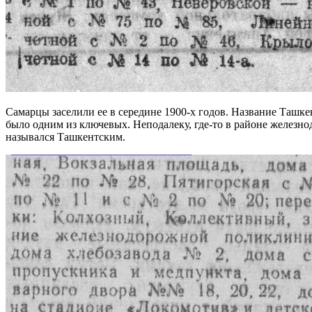
Самарцы заселили ее в середине 1900-х годов. Название Ташк
было одним из ключевых. Неподалеку, где-то в районе железно
назывался Ташкентским.