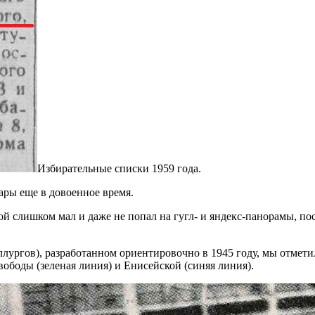
Избирательные списки 1959 года.
ары еще в довоенное время.
ой слишком мал и даже не попал на гугл- и яндекс-панорамы, п
ллургов), разработанном ориентировочно в 1945 году, мы отмет
ободы (зеленая линия) и Енисейской (синяя линия).