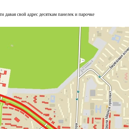
и давая свой адрес десяткам панелек и парочке