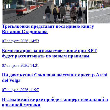
Третьяковки представят последнюю книгу
Виталия Стадникова
07 августа 2026, 14:53
Компенсацию за изымаемое жильё при КРТ
будут рассчитывать по новым правилам
07 августа 2026, 14:21
На даче купца Соколова выступит оркестр Archi
del Volga
07 августа 2026, 11:27
В самарской кирхе пройдет концерт вокальной и
органной музыки