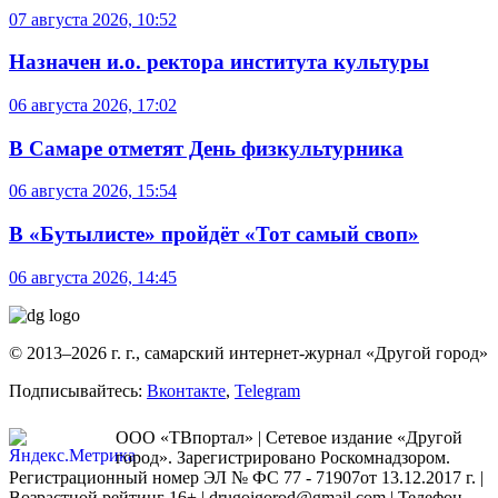
07 августа 2026, 10:52
Назначен и.о. ректора института культуры
06 августа 2026, 17:02
В Самаре отметят День физкультурника
06 августа 2026, 15:54
В «Бутылисте» пройдёт «Тот самый своп»
06 августа 2026, 14:45
© 2013–2026 г. г., самарский интернет-журнал «Другой город»
Подписывайтесь:
Вконтакте
,
Telegram
ООО «ТВпортал» | Сетевое издание «Другой
город». Зарегистрировано Роскомнадзором.
Регистрационный номер ЭЛ № ФС 77 - 71907от 13.12.2017 г. |
Возрастной рейтинг 16+ | drugoigorod@gmail.com
| Телефон