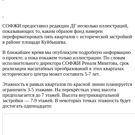
,
СОФЖИ предоставил редакции ДГ несколько иллюстраций,
показывающих то, каким образом фонд намерен
переформатировать пять кварталов с исторической застройкой
в районе площади Куйбышева.
В ближайшее время мы опубликуем подробную информацию
о проекте, а пока покажем только иллюстрации. По словам
исполнительного директора СОФЖИ Реналя Мязитова, срок
реализации масштабных преобразований в этих кварталах
исторического центра может составить 5-7 лет.
Этажность в рамках кварталов по красной линии планируется
ограничить 3-5 этажами. На перекрёстках улиц высота
предполагается до 7 этажей. Высота внутриквартальной
застройки — 7-9 этажей. В некоторых точках этажность будет
достигать одиннадцати: