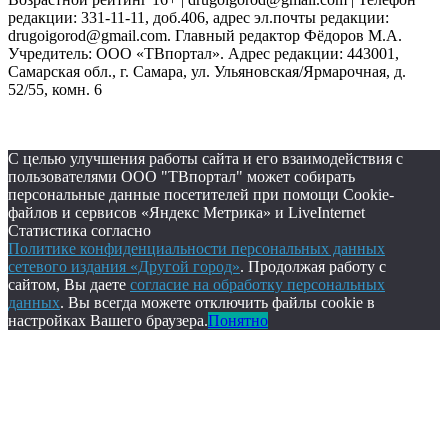
редакции: 331-11-11, доб.406, адрес эл.почты редакции:
drugoigorod@gmail.com. Главный редактор Фёдоров М.А.
Учредитель: ООО «ТВпортал». Адрес редакции: 443001,
Самарская обл., г. Самара, ул. Ульяновская/Ярмарочная, д.
52/55, комн. 6
С целью улучшения работы сайта и его взаимодействия с
пользователями ООО "ТВпортал" может собирать
персональные данные посетителей при помощи Cookie-
файлов и сервисов «Яндекс Метрика» и LiveInternet
Статистика согласно
Политике конфиденциальности персональных данных
сетевого издания «Другой город»
. Продолжая работу с
сайтом, Вы даете
согласие на обработку персональных
данных
. Вы всегда можете отключить файлы cookie в
настройках Вашего браузера.
Понятно