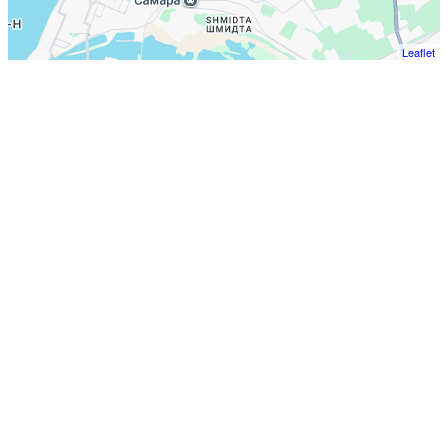
Leaflet