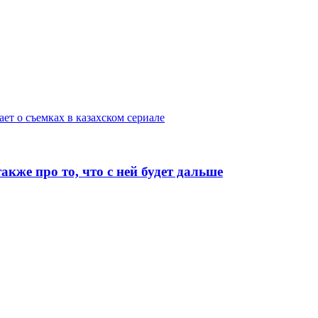
т о съемках в казахском сериале
е про то, что с ней будет дальше