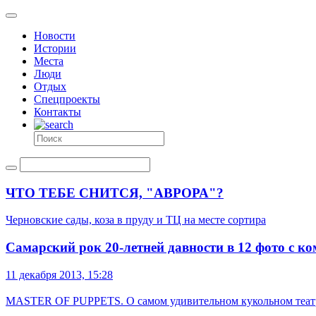
Новости
Истории
Места
Люди
Отдых
Спецпроекты
Контакты
ЧТО ТЕБЕ СНИТСЯ, "АВРОРА"?
Черновские сады, коза в пруду и ТЦ на месте сортира
Самарский рок 20-летней давности в 12 фото с 
11 декабря 2013, 15:28
MASTER OF PUPPETS. О самом удивительном кукольном театр