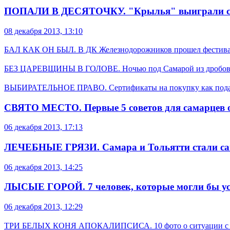
ПОПАЛИ В ДЕСЯТОЧКУ. "Крылья" выиграли свой 
08 декабря 2013, 13:10
БАЛ КАК ОН БЫЛ. В ДК Железнодорожников прошел фестивал
БЕЗ ЦАРЕВЩИНЫ В ГОЛОВЕ. Ночью под Самарой из дробови
ВЫБИРАТЕЛЬНОЕ ПРАВО. Сертификаты на покупку как под
СВЯТО МЕСТО. Первые 5 советов для самарцев о
06 декабря 2013, 17:13
ЛЕЧЕБНЫЕ ГРЯЗИ. Самара и Тольятти стали са
06 декабря 2013, 14:25
ЛЫСЫЕ ГОРОЙ. 7 человек, которые могли бы уси
06 декабря 2013, 12:29
ТРИ БЕЛЫХ КОНЯ АПОКАЛИПСИСА. 10 фото о ситуации с го