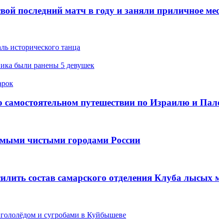
последний матч в году и заняли приличное мест
ь исторического танца
ка были ранены 5 девушек
арок
 самостоятельном путешествии по Израилю и Пал
мыми чистыми городами России
лить состав самарского отделения Клуба лысых
лолёдом и сугробами в Куйбышеве