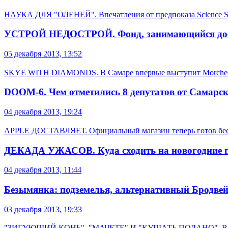
НАУКА ДЛЯ "ОЛЕНЕЙ". Впечатления от предпоказа Science S
УСТРОЙ НЕДОСТРОЙ. Фонд, занимающийся доступ
05 декабря 2013, 13:52
SKYE WITH DIAMONDS. В Самаре впервые выступит Morche
DOOM-6. Чем отметились 8 депутатов от Самарск
04 декабря 2013, 19:24
APPLE ДОСТАВЛЯЕТ. Официальный магазин теперь готов беспл
ДЕКАДА УЖАСОВ. Куда сходить на новогодние пра
04 декабря 2013, 11:44
Безымянка: подземелья, альтернативный Бродве
03 декабря 2013, 19:33
"ЗИГУЮЩИЙ КОНЬ", "МАЧЕТЕ" И "КУШАТЬ ПОДАНО". В Доме