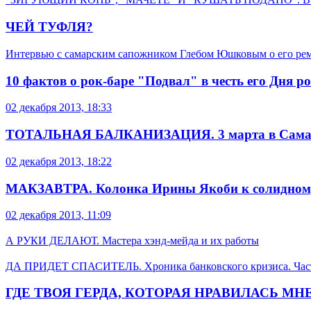
ЧЕЙ ТУФЛЯ?
Интервью с самарским сапожником Глебом Юшковым о его реме
10 фактов о рок-баре "Подвал" в честь его Дня р
02 декабря 2013, 18:33
ТОТАЛЬНАЯ БАЛКАНИЗАЦИЯ. 3 марта в Самару
02 декабря 2013, 18:22
МАКЗАВТРА. Колонка Ирины Якоби к солидному 
02 декабря 2013, 11:09
А РУКИ ДЕЛАЮТ. Мастера хэнд-мейда и их работы
ДА ПРИДЕТ СПАСИТЕЛЬ. Хроника банковского кризиса. Част
ГДЕ ТВОЯ ГЕРДА, КОТОРАЯ НРАВИЛАСЬ МНЕ. Вя