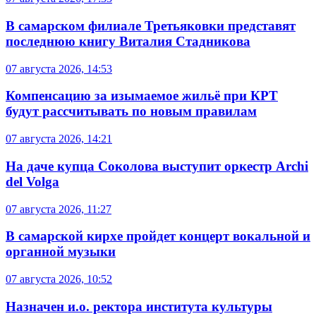
В самарском филиале Третьяковки представят
последнюю книгу Виталия Стадникова
07 августа 2026, 14:53
Компенсацию за изымаемое жильё при КРТ
будут рассчитывать по новым правилам
07 августа 2026, 14:21
На даче купца Соколова выступит оркестр Archi
del Volga
07 августа 2026, 11:27
В самарской кирхе пройдет концерт вокальной и
органной музыки
07 августа 2026, 10:52
Назначен и.о. ректора института культуры