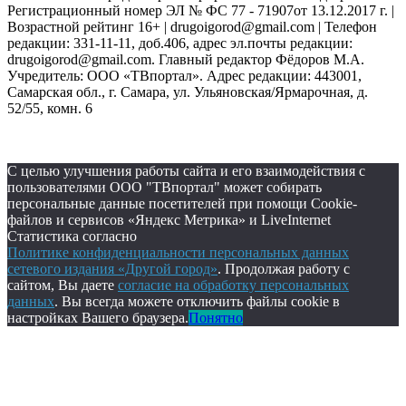
Регистрационный номер ЭЛ № ФС 77 - 71907от 13.12.2017 г. |
Возрастной рейтинг 16+ | drugoigorod@gmail.com
| Телефон
редакции: 331-11-11, доб.406, адрес эл.почты редакции:
drugoigorod@gmail.com. Главный редактор Фёдоров М.А.
Учредитель: ООО «ТВпортал». Адрес редакции: 443001,
Самарская обл., г. Самара, ул. Ульяновская/Ярмарочная, д.
52/55, комн. 6
С целью улучшения работы сайта и его взаимодействия с
пользователями ООО "ТВпортал" может собирать
персональные данные посетителей при помощи Cookie-
файлов и сервисов «Яндекс Метрика» и LiveInternet
Статистика согласно
Политике конфиденциальности персональных данных
сетевого издания «Другой город»
. Продолжая работу с
сайтом, Вы даете
согласие на обработку персональных
данных
. Вы всегда можете отключить файлы cookie в
настройках Вашего браузера.
Понятно