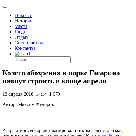
Новости
Истории
Места
Люди
Отдых
Спецпроекты
Контакты
Колесо обозрения в парке Гагарина
начнут строить в конце апреля
18 апреля 2018, 14:14
1 679
Автор: Максим Фёдоров
.
,
Аттракцион, который планировали открыть девятого мая,
начнут строить только в конце апреля. Об этом
сообщает