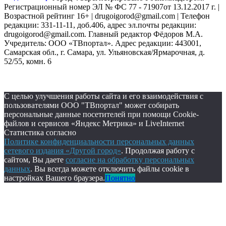
Регистрационный номер ЭЛ № ФС 77 - 71907от 13.12.2017 г. |
Возрастной рейтинг 16+ | drugoigorod@gmail.com
| Телефон
редакции: 331-11-11, доб.406, адрес эл.почты редакции:
drugoigorod@gmail.com. Главный редактор Фёдоров М.А.
Учредитель: ООО «ТВпортал». Адрес редакции: 443001,
Самарская обл., г. Самара, ул. Ульяновская/Ярмарочная, д.
52/55, комн. 6
С целью улучшения работы сайта и его взаимодействия с
пользователями ООО "ТВпортал" может собирать
персональные данные посетителей при помощи Cookie-
файлов и сервисов «Яндекс Метрика» и LiveInternet
Статистика согласно
Политике конфиденциальности персональных данных
сетевого издания «Другой город»
. Продолжая работу с
сайтом, Вы даете
согласие на обработку персональных
данных
. Вы всегда можете отключить файлы cookie в
настройках Вашего браузера.
Понятно