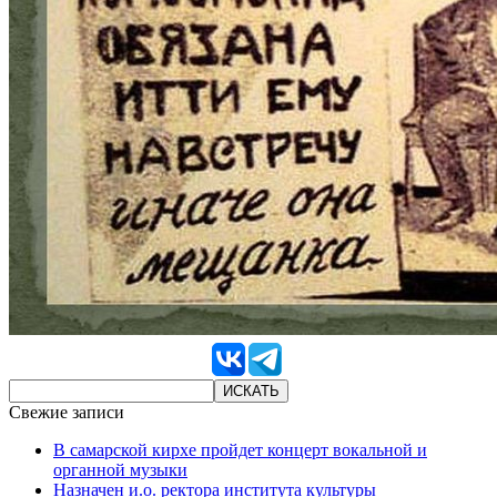
Свежие записи
В самарской кирхе пройдет концерт вокальной и
органной музыки
Назначен и.о. ректора института культуры