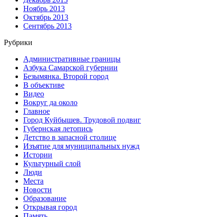
Ноябрь 2013
Октябрь 2013
Сентябрь 2013
Рубрики
Административные границы
Азбука Самарской губернии
Безымянка. Второй город
В объективе
Видео
Вокруг да около
Главное
Город Куйбышев. Трудовой подвиг
Губернская летопись
Детство в запасной столице
Изъятие для муниципальных нужд
Истории
Культурный слой
Люди
Места
Новости
Образование
Открывая город
Память