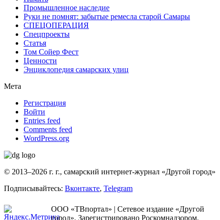
Промышленное наследие
Руки не помнят: забытые ремесла старой Самары
СПЕЦОПЕРАЦИЯ
Спецпроекты
Статья
Том Сойер Фест
Ценности
Энциклопедия самарских улиц
Мета
Регистрация
Войти
Entries feed
Comments feed
WordPress.org
© 2013–2026 г. г., самарский интернет-журнал «Другой город»
Подписывайтесь:
Вконтакте
,
Telegram
ООО «ТВпортал» | Сетевое издание «Другой
город». Зарегистрировано Роскомнадзором.