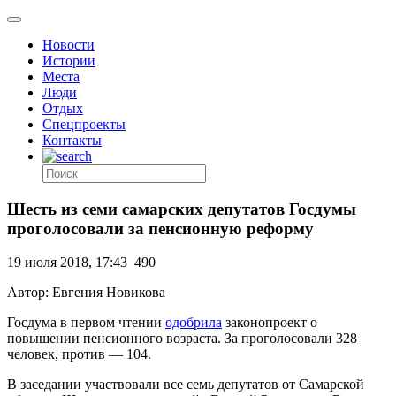
Новости
Истории
Места
Люди
Отдых
Спецпроекты
Контакты
Шесть из семи самарских депутатов Госдумы
проголосовали за пенсионную реформу
19 июля 2018, 17:43
490
Автор: Евгения Новикова
Госдума в первом чтении
одобрила
законопроект о
повышении пенсионного возраста. За проголосовали 328
человек, против — 104.
В заседании участвовали все семь депутатов от Самарской